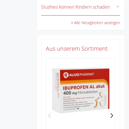
Slushies können Kindern schaden
Alle Neuigkeiten anzeigen
Aus unserem Sortiment
Zu