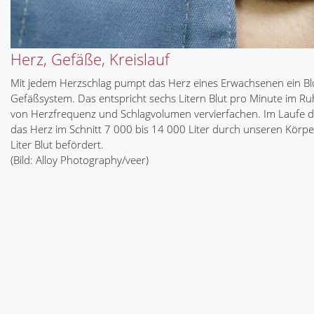
Herz, Gefäße, Kreislauf
Mit jedem Herzschlag pumpt das Herz eines Erwachsenen ein Blut
Gefäßsystem. Das entspricht sechs Litern Blut pro Minute im R
von Herzfrequenz und Schlagvolumen vervierfachen. Im Laufe de
das Herz im Schnitt 7 000 bis 14 000 Liter durch unseren Körper
Liter Blut befördert.
(Bild: Alloy Photography/veer)