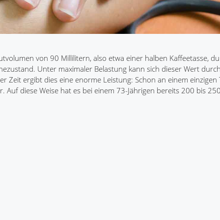
volumen von 90 Millilitern, also etwa einer halben Kaffeetasse, d
uhezustand. Unter maximaler Belastung kann sich dieser Wert durc
r Zeit ergibt dies eine enorme Leistung: Schon an einem einzige
. Auf diese Weise hat es bei einem 73-Jährigen bereits 200 bis 250