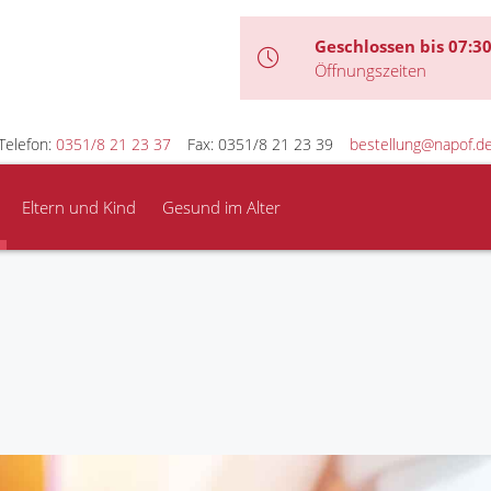
Geschlossen bis 07:3
Öffnungszeiten
Telefon:
0351/8 21 23 37
Fax: 0351/8 21 23 39
bestellung@napof.d
Eltern und Kind
Gesund im Alter