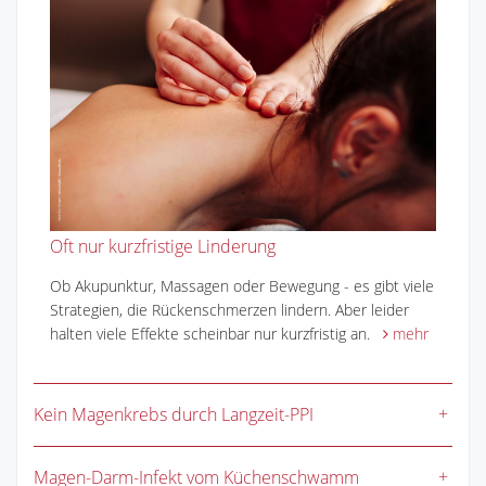
Oft nur kurzfristige Linderung
Ob Akupunktur, Massagen oder Bewegung - es gibt viele
Strategien, die Rückenschmerzen lindern. Aber leider
halten viele Effekte scheinbar nur kurzfristig an.
mehr
Kein Magenkrebs durch Langzeit-PPI
Magen-Darm-Infekt vom Küchenschwamm