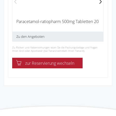
Paracetamol-ratiopharm 500mg Tabletten 20
Zu den Angeboten
Zu Risiken und Nebenwirkungen lesen Sie die Packungsbeilage und fragen
Ihren Arzt oder Apotheker (bei Tierarzneimitteln Ihren Tierarzt).
zur Reservierung wechseln