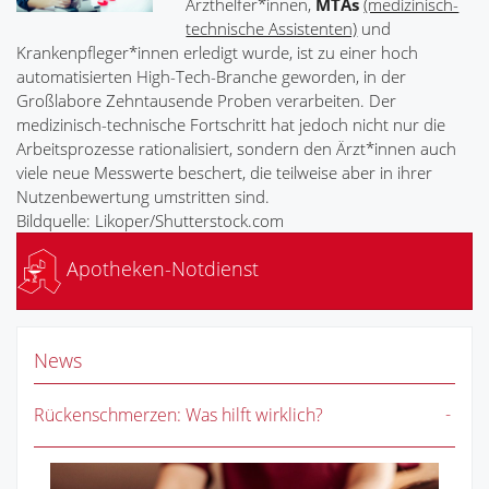
Arzthelfer*innen,
MTAs
(medizinisch-
technische Assistenten)
und
Krankenpfleger*innen erledigt wurde, ist zu einer hoch
automatisierten High-Tech-Branche geworden, in der
Großlabore Zehntausende Proben verarbeiten. Der
medizinisch-technische Fortschritt hat jedoch nicht nur die
Arbeitsprozesse rationalisiert, sondern den Ärzt*innen auch
viele neue Messwerte beschert, die teilweise aber in ihrer
Nutzenbewertung umstritten sind.
Bildquelle: Likoper/Shutterstock.com
Apotheken-Notdienst
News
Rückenschmerzen: Was hilft wirklich?